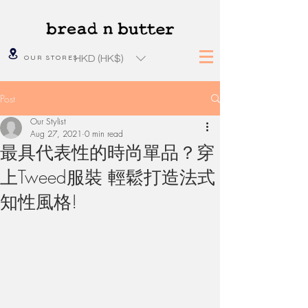
HKD (HK$)
OUR STORES
Post
Our Stylist
Aug 27, 2021
0 min read
最具代表性的時尚單品？穿
上Tweed服裝 輕鬆打造法式
知性風格!