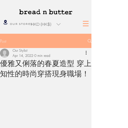
HKD (HK$)
OUR STORES
Post
Our Stylist
Apr 14, 2022
0 min read
優雅又俐落的春夏造型 穿上
知性的時尚穿搭現身職場！