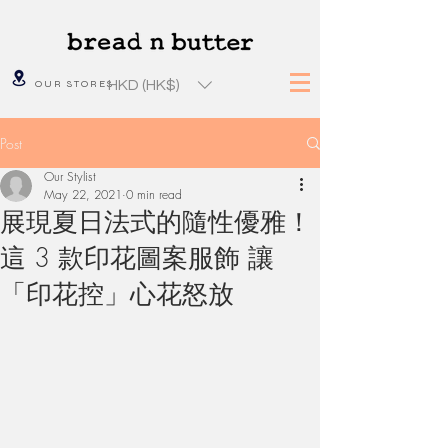
HKD (HK$)
OUR STORES
Post
Our Stylist
May 22, 2021
0 min read
展現夏日法式的隨性優雅！
這 3 款印花圖案服飾 讓
「印花控」心花怒放