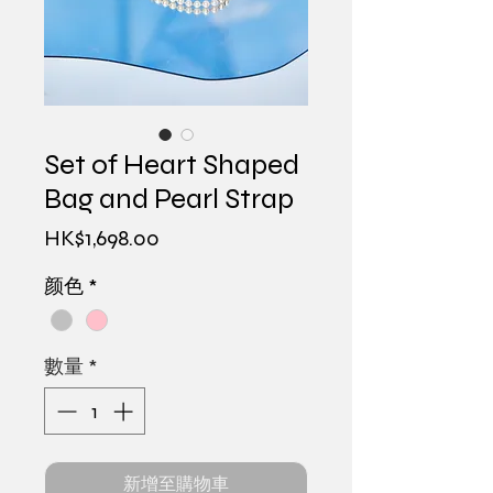
Set of Heart Shaped
Bag and Pearl Strap
價
HK$1,698.00
格
颜色
*
數量
*
新增至購物車