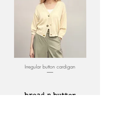
Irregular button cardigan
Asymmetric collar ponte
关于我们
客户服务
送货和运输
支付