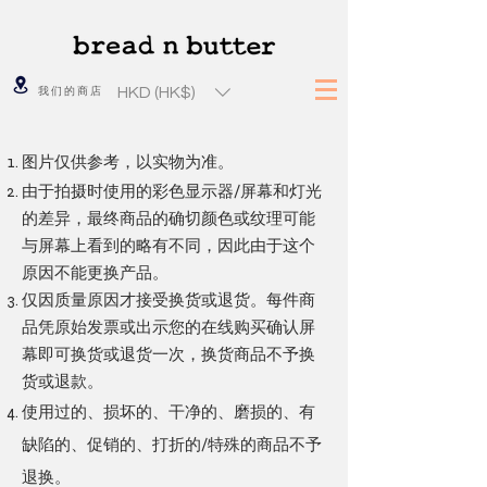
HKD (HK$)
我们的商店
图片仅供参考，以实物为准。
由于拍摄时使用的彩色显示器/屏幕和灯光
的差异，最终商品的确切颜色或纹理可能
与屏幕上看到的略有不同，因此由于这个
原因不能更换产品。
仅因质量原因才接受换货或退货。每件商
品凭原始发票或出示您的在线购买确认屏
幕即可换货或退货一次，换货商品不予换
货或退款。
使用过的、损坏的、干净的、磨损的、有
缺陷的、促销的、打折的/特殊的商品不予
退换。