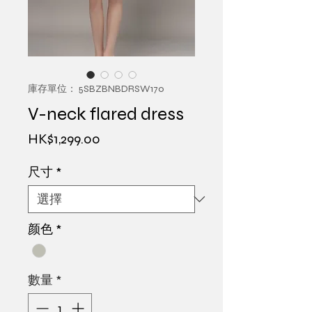
庫存單位： 5SBZBNBDRSW170
V-neck flared dress
價
HK$1,299.00
格
尺寸
*
颜色
*
數量
*