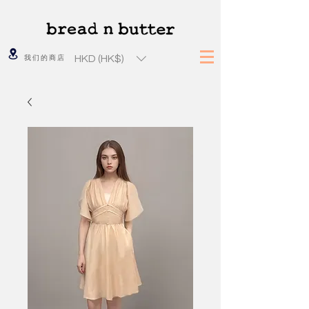
HKD (HK$)
我们的商店