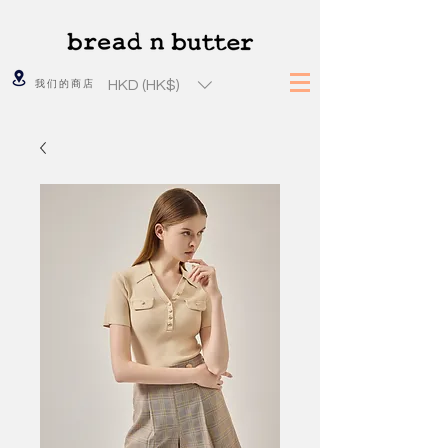
HKD (HK$)
我们的商店