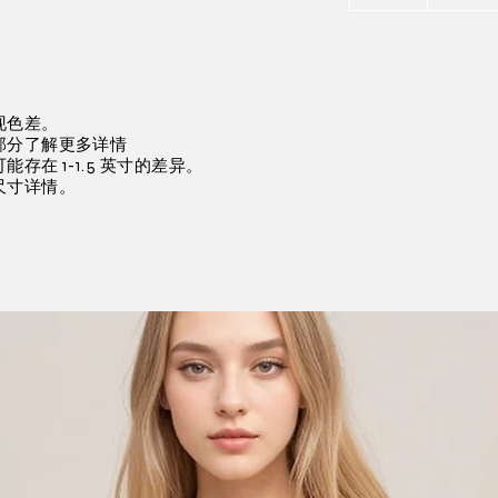
现色差。
部分了解更多详情
存在 1-1.5 英寸的差异。
尺寸详情。