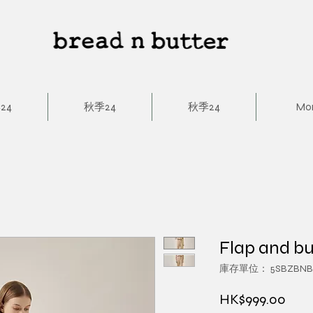
24
秋季24
秋季24
Mo
Flap and bu
庫存單位： 5SBZBNB
價
HK$999.00